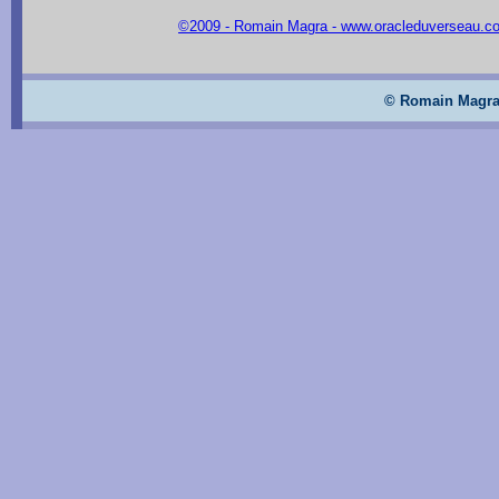
© Romain Magra 